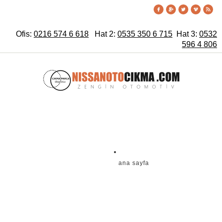
Ofis:
0216 574 6 618
Hat 2:
0535 350 6 715
Hat 3:
0532
596 4 806
ana sayfa