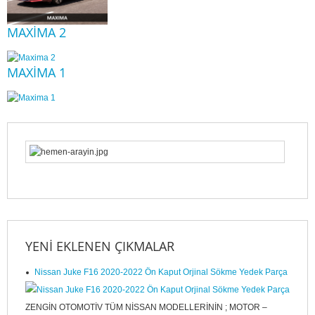
MAXIMA 2
MAXIMA 1
YENI EKLENEN ÇIKMALAR
Nissan Juke F16 2020-2022 Ön Kaput Orjinal Sökme Yedek Parça
ZENGİN OTOMOTİV TÜM NİSSAN MODELLERİNİN ; MOTOR –