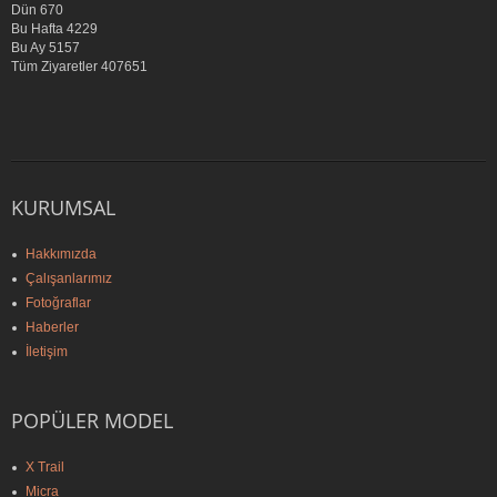
Dün
670
Bu Hafta
4229
Bu Ay
5157
Tüm Ziyaretler
407651
KURUMSAL
Hakkımızda
Çalışanlarımız
Fotoğraflar
Haberler
İletişim
POPÜLER MODEL
X Trail
Micra