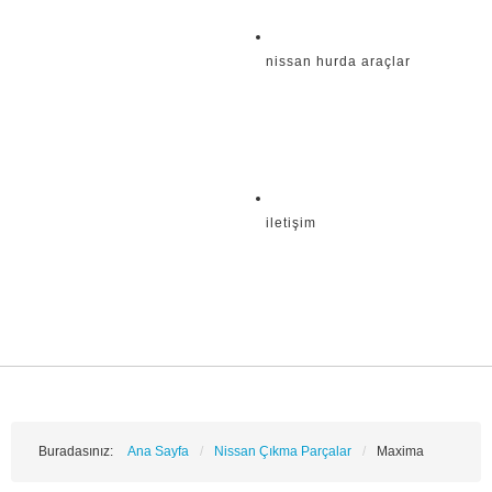
nissan hurda araçlar
i̇letişim
Buradasınız:
Ana Sayfa
/
Nissan Çıkma Parçalar
/
Maxima